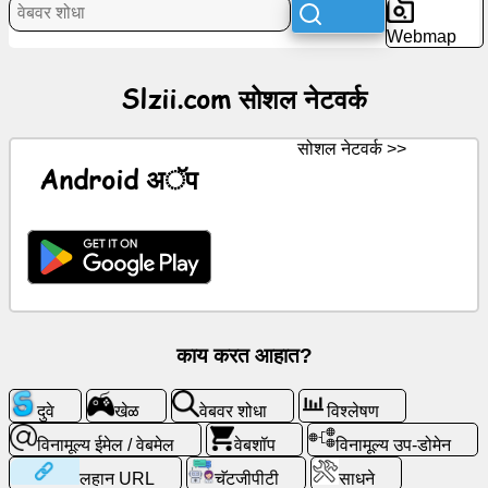
सोशल
Webmap
नेटवर्क
Slzii.com सोशल नेटवर्क
बातम्या
सोशल नेटवर्क >>
विनामूल्य
Android अॅप
चिन्ह
चॅटजीपीटी
विकी
संपर्क
काय करत आहात?
खेळ
दुवे
खेळ
वेबवर शोधा
विश्लेषण
विनामूल्य ईमेल / वेबमेल
वेबशॉप
विनामूल्य उप-डोमेन
वेबवर
लहान URL
चॅटजीपीटी
साधने
शोधा